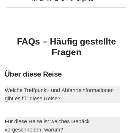
FAQs – Häufig gestellte
Fragen
Über diese Reise
Welche Treffpunkt- und Abfahrtsinformationen
gibt es für diese Reise?
Diese Reise beginnt in
Chicago
. Am ersten Tag treffen wir
Für diese Reise ist weiches Gepäck
uns um
18:00
.
vorgeschrieben, warum?