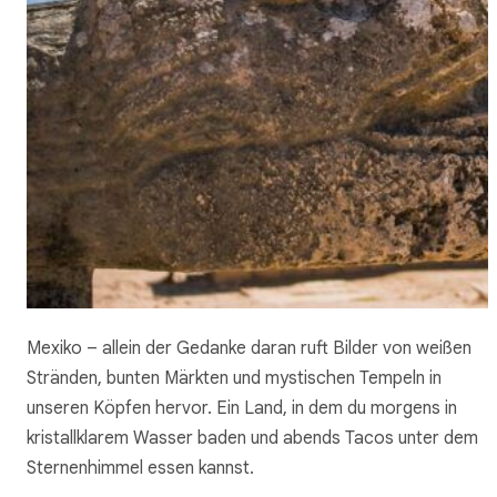
Mexiko – allein der Gedanke daran ruft Bilder von weißen
Stränden, bunten Märkten und mystischen Tempeln in
unseren Köpfen hervor. Ein Land, in dem du morgens in
kristallklarem Wasser baden und abends Tacos unter dem
Sternenhimmel essen kannst.