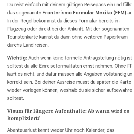
Du reist einfach mit deinem gültigen Reisepass ein und füllst
das sogenannte
Fronterismo Formular Mexiko (FFM)
aus
In der Regel bekommst du dieses Formular bereits im
Flugzeug oder direkt bei der Ankunft. Mit der sogenannten
Touristenkarte kannst du dann ohne weiteren Papierkram
durchs Land reisen.
Wichtig:
Auch wenn keine formelle Antragstellung nötig ist,
solltest du alle Einreiseformalitäten ernst nehmen. Ohne F
läuft es nicht, und dafür müssen alle Angaben vollständig un
korrekt sein. Bei deiner Ausreise musst du später die Karte
wieder vorlegen können, weshalb du sie sicher aufbewahre
solltest.
Visum für längere Aufenthalte: Ab wann wird es
kompliziert?
Abenteuerlust kennt weder Uhr noch Kalender, das