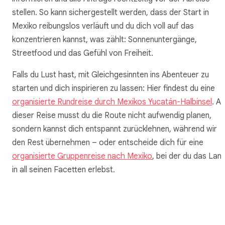
stellen. So kann sichergestellt werden, dass der Start in
Mexiko reibungslos verläuft und du dich voll auf das
konzentrieren kannst, was zählt: Sonnenuntergänge,
Streetfood und das Gefühl von Freiheit.
Falls du Lust hast, mit Gleichgesinnten ins Abenteuer zu
starten und dich inspirieren zu lassen: Hier findest du eine
organisierte Rundreise durch Mexikos Yucatán-Halbinsel
. Au
dieser Reise musst du die Route nicht aufwendig planen,
sondern kannst dich entspannt zurücklehnen, während wir
den Rest übernehmen – oder entscheide dich für eine
organisierte Gruppenreise nach Mexiko
, bei der du das Lan
in all seinen Facetten erlebst.