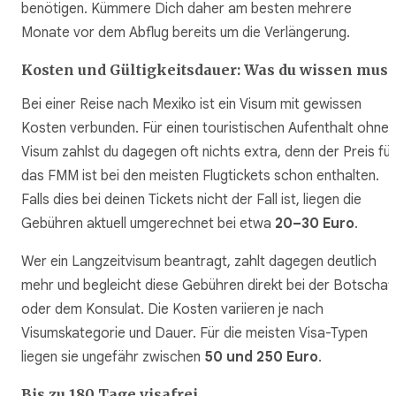
benötigen. Kümmere Dich daher am besten mehrere
Monate vor dem Abflug bereits um die Verlängerung.
Kosten und Gültigkeitsdauer: Was du wissen muss
Bei einer Reise nach Mexiko ist ein Visum mit gewissen
Kosten verbunden. Für einen touristischen Aufenthalt ohne
Visum zahlst du dagegen oft nichts extra, denn der Preis für
das FMM ist bei den meisten Flugtickets schon enthalten.
Falls dies bei deinen Tickets nicht der Fall ist, liegen die
Gebühren aktuell umgerechnet bei etwa
20–30 Euro
.
Wer ein Langzeitvisum beantragt, zahlt dagegen deutlich
mehr und begleicht diese Gebühren direkt bei der Botschaf
oder dem Konsulat. Die Kosten variieren je nach
Visumskategorie und Dauer. Für die meisten Visa-Typen
liegen sie ungefähr zwischen
50 und 250 Euro
.
Bis zu 180 Tage visafrei