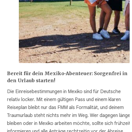
Bereit für dein Mexiko-Abenteuer: Sorgenfrei in
den Urlaub starten!
Die Einreisebestimmungen in Mexiko sind für Deutsche
relativ locker. Mit einem gültigen Pass und einem klaren
Reiseplan bleibt nur das FMM als Formalität, und deinem
Traumurlaub steht nichts mehr im Weg. Wer dagegen länger
bleiben oder in Mexiko arbeiten möchte, sollte sich frühzeit
informieren und alle Anträge rechtzeitig vor der Abreise