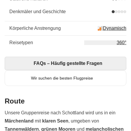
Denkmäler und Geschichte
Körperliche Anstrengung
Dynamisch
Reisetypen
360°
FAQs – Häufig gestellte Fragen
Wir suchen die besten Flugpreise
Route
Unsere Gruppenreise nach Schottland wird uns in ein
Märchenland
mit
klaren
Seen
, umgeben von
Tannenwäldern
,
grünen Mooren
und
melancholischen