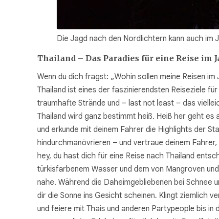
Die Jagd nach den Nordlichtern kann auch im 
Thailand – Das Paradies für eine Reise im 
Wenn du dich fragst: „Wohin sollen meine Reisen im 
Thailand ist eines der faszinierendsten Reiseziele f
traumhafte Strände und – last not least – das viell
Thailand wird ganz bestimmt heiß. Heiß her geht es
und erkunde mit deinem Fahrer die Highlights der S
hindurchmanövrieren – und vertraue deinem Fahrer, 
hey, du hast dich für eine Reise nach Thailand ents
türkisfarbenem Wasser und dem von Mangroven und D
nahe. Während die Daheimgebliebenen bei Schnee und 
dir die Sonne ins Gesicht scheinen. Klingt ziemlich 
und feiere mit Thais und anderen Partypeople bis in d