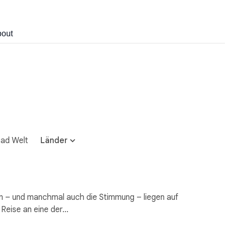
out
ad Welt
Länder
en – und manchmal auch die Stimmung – liegen auf
 Reise an eine der…