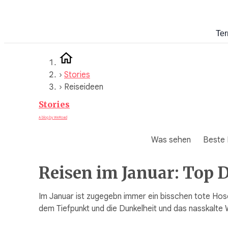
Zum
Inhalt
Ter
springen
›
Stories
›
Reiseideen
Stories
A blog by WeRoad
Was sehen
Beste 
Reisen im Januar: Top 
Im Januar ist zugegebn immer ein bisschen tote Hos
dem Tiefpunkt und die Dunkelheit und das nasskalte 