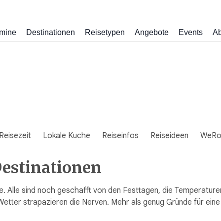
mine
Destinationen
Reisetypen
Angebote
Events
Ab
Reisezeit
Lokale Kuche
Reiseinfos
Reiseideen
WeRo
Destinationen
e. Alle sind noch geschafft von den Festtagen, die Temperatur
Wetter strapazieren die Nerven. Mehr als genug Gründe für eine